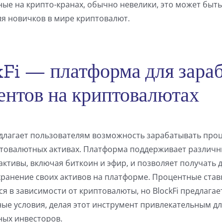
ые на крипто-кранах, обычно невелики, это может быт
я новичков в мире криптовалют.
kFi — платформа для зара
ентов на криптовалютах
едлагает пользователям возможность зарабатывать про
птовалютных активах. Платформа поддерживает различ
ктивы, включая биткоин и эфир, и позволяет получать 
хранение своих активов на платформе. Процентные став
я в зависимости от криптовалюты, но BlockFi предлагае
ые условия, делая этот инструмент привлекательным д
ных инвесторов.