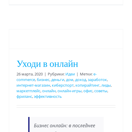
Уходи в онлайн
26 марта, 2020
|
Рубрики:
Идеи
|
Метки:
e-
commerce
,
бизнес
,
деньги
,
дом
,
доход
,
заработок
,
интернет-магазин
,
киберспорт
,
копирайтинг
,
лиды
,
маркетплейс
,
онлайн
,
онлайн-игры
,
офис
,
советы
,
фриланс
,
эффективность
Бизнес онлайн: в последнее