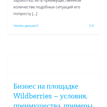
заработка, но в преимущественном
количестве подобных ситуаций его
попросту […]
Читать дальше
0
Бизнес на площадке
Wildberries – условия,
преимущества, примеры