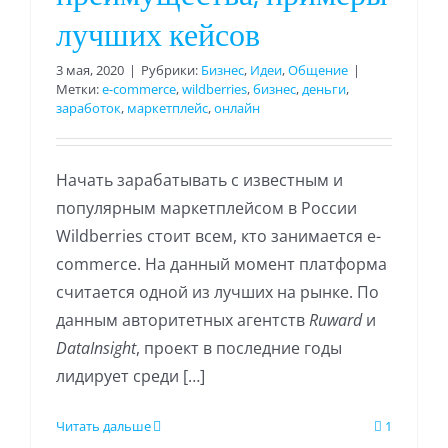
лучших кейсов
3 мая, 2020
|
Рубрики:
Бизнес
,
Идеи
,
Общение
|
Метки:
e-commerce
,
wildberries
,
бизнес
,
деньги
,
заработок
,
маркетплейс
,
онлайн
Начать зарабатывать с известным и
популярным маркетплейсом в России
Wildberries стоит всем, кто занимается e-
commerce. На данный момент платформа
считается одной из лучших на рынке. По
данным авторитетных агентств
Ruward
и
DataInsight
, проект в последние годы
лидирует среди […]
Читать дальше
1