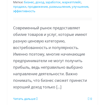
Метки:
бизнес
,
доход
,
заработок
,
маркетплейс
,
продажи
,
продвижение
,
размышления
,
улучшение
,
эффективность
Современный рынок предоставляет
обилие товаров и услуг, которые имеют
разную ценовую категорию,
востребованность и популярность.
Именно поэтому, многие начинающие
предприниматели не могут получить
прибыль, ведь неправильно выбрано
направление деятельности. Важно
понимать, что бизнес сможет принести
хороший доход только […]
Читать дальше
0