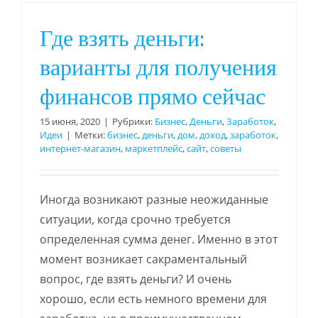
Где взять деньги:
варианты для получения
финансов прямо сейчас
15 июня, 2020
|
Рубрики:
Бизнес
,
Деньги
,
Заработок
,
Идеи
|
Метки:
бизнес
,
деньги
,
дом
,
доход
,
заработок
,
интернет-магазин
,
маркетплейс
,
сайт
,
советы
Иногда возникают разные неожиданные
ситуации, когда срочно требуется
определенная сумма денег. Именно в этот
момент возникает сакраментальный
вопрос, где взять деньги? И очень
хорошо, если есть немного времени для