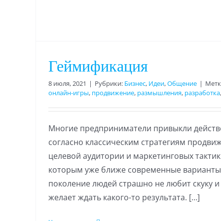
Геймификация
8 июля, 2021
|
Рубрики:
Бизнес
,
Идеи
,
Общение
|
Метк
онлайн-игры
,
продвижение
,
размышления
,
разработка
Многие предприниматели привыкли действ
согласно классическим стратегиям продви
целевой аудитории и маркетинговых тактик. 
которым уже ближе современные вариант
поколение людей страшно не любит скуку и
желает ждать какого-то результата. […]