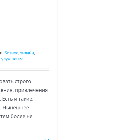
и:
бизнес
,
онлайн
,
,
улучшение
овать строго
жения, привлечения
Есть и такие,
ы. Нынешнее
 тем более не