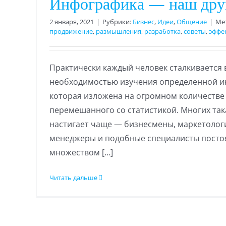
Инфографика — наш дру
2 января, 2021
|
Рубрики:
Бизнес
,
Идеи
,
Общение
|
Ме
продвижение
,
размышления
,
разработка
,
советы
,
эффе
Практически каждый человек сталкивается 
необходимостью изучения определенной 
которая изложена на огромном количестве 
перемешанного со статистикой. Многих так
настигает чаще — бизнесмены, маркетологи
менеджеры и подобные специалисты посто
множеством […]
Читать дальше