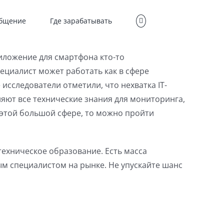
бщение
Где зарабатывать
риложение для смартфона кто-то
ециалист может работать как в сфере
сследователи отметили, что нехватка IT-
няют все технические знания для мониторинга,
 этой большой сфере, то можно пройти
ехническое образование. Есть масса
ым специалистом на рынке. Не упускайте шанс