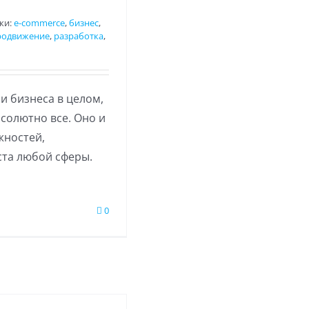
ки:
e-commerce
,
бизнес
,
родвижение
,
разработка
,
и бизнеса в целом,
солютно все. Оно и
жностей,
та любой сферы.
0