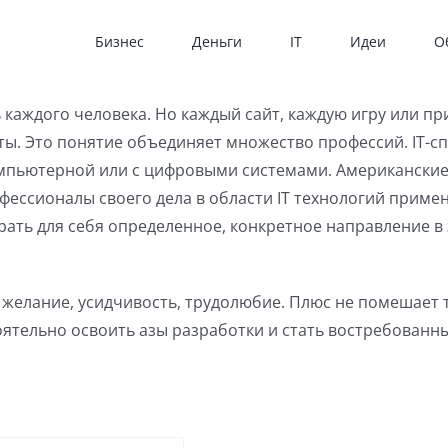
Бизнес
Деньги
IT
Идеи
О
 каждого человека. Но каждый сайт, каждую игру или п
ты. Это понятие объединяет множество профессий. IT-сп
мпьютерной или с цифровыми системами. Американские и
фессионалы своего дела в области IT технологий приме
брать для себя определенное, конкретное направление в
желание, усидчивость, трудолюбие. Плюс не помешает т
ятельно освоить азы разработки и стать востребованн