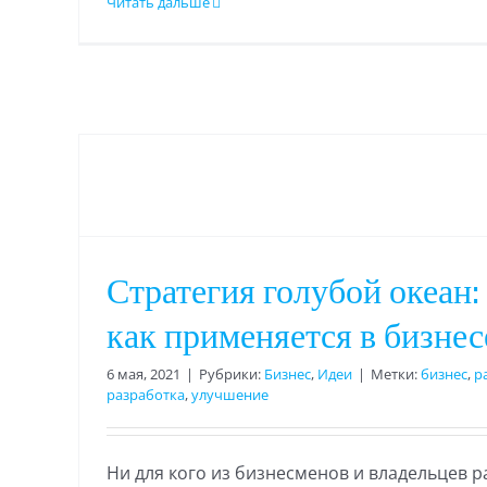
Читать дальше
Стратегия голубой океан: 
как применяется в бизнес
6 мая, 2021
|
Рубрики:
Бизнес
,
Идеи
|
Метки:
бизнес
,
р
разработка
,
улучшение
Ни для кого из бизнесменов и владельцев 