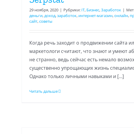
29 ноября, 2020
|
Рубрики:
IT
,
Бизнес
,
Заработок
|
Мет
деньги
,
доход
,
заработок
,
интернет-магазин
,
онлайн
,
п
сайт
,
советы
Когда речь заходит о продвижении сайта ил
маркетологи считают, что знают и умеют аб
не странно, ведь сейчас есть немало возмо
существенно упрощающих жизнь специалис
Однако только личными навыками и […]
Читать дальше