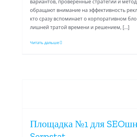
вариантов, проверенные стратегии и метод
обращают внимание на эффективность рек
кто сразу вспоминает о корпоративном блог
лишней тратой времени и решением, […]
Читать дальше
Площадка №1 для SEOш
Serpstat