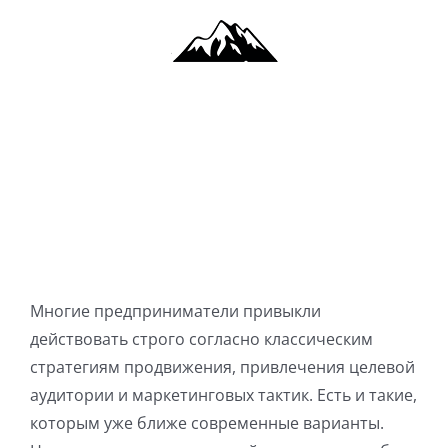
Skip
to
content
Многие предприниматели привыкли
действовать строго согласно классическим
стратегиям продвижения, привлечения целевой
аудитории и маркетинговых тактик. Есть и такие,
которым уже ближе современные варианты.