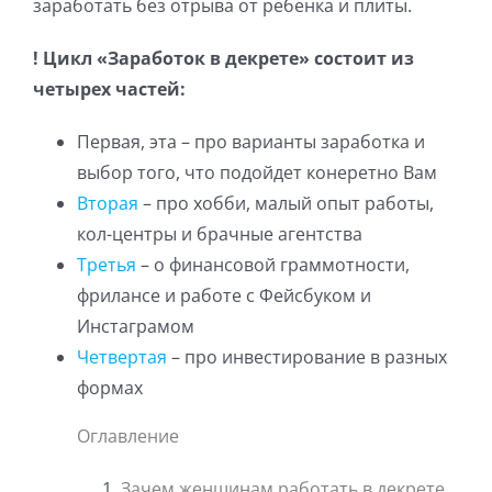
заработать без отрыва от ребенка и плиты.
! Цикл «Заработок в декрете» состоит из
четырех частей:
Первая, эта – про варианты заработка и
выбор того, что подойдет конеретно Вам
Вторая
– про хобби, малый опыт работы,
кол-центры и брачные агентства
Третья
– о финансовой граммотности,
фрилансе и работе с Фейсбуком и
Инстаграмом
Четвертая
– про инвестирование в разных
формах
Оглавление
Зачем женщинам работать в декрете.