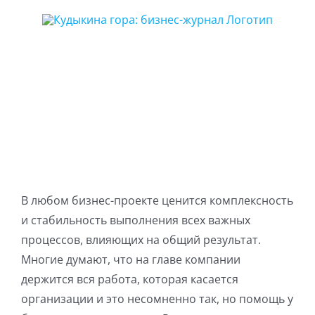
Skip
to
content
В любом бизнес-проекте ценится комплексность
и стабильность выполнения всех важных
процессов, влияющих на общий результат.
Многие думают, что на главе компании
держится вся работа, которая касается
организации и это несомненно так, но помощь у