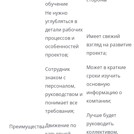
обучение
Не нужно
углубляться в
детали рабочих
Имеет свежий
процессов и
взгляд на развитие
особенностей
проекта;
проектов;
Может в краткие
Сотрудник
сроки изучить
знаком с
основную
персоналом,
информацию о
руководством и
компании;
понимает все
требования;
Лучше будет
руководить
Движение по
Преимущества
коллективом,
карьерной